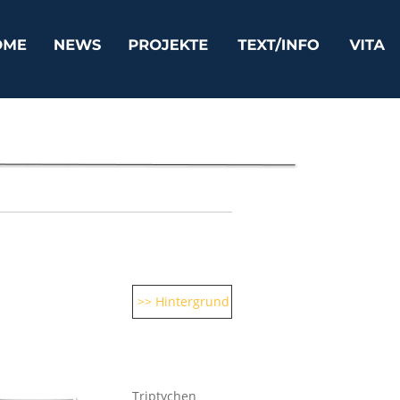
>> Hintergrund
Triptychen