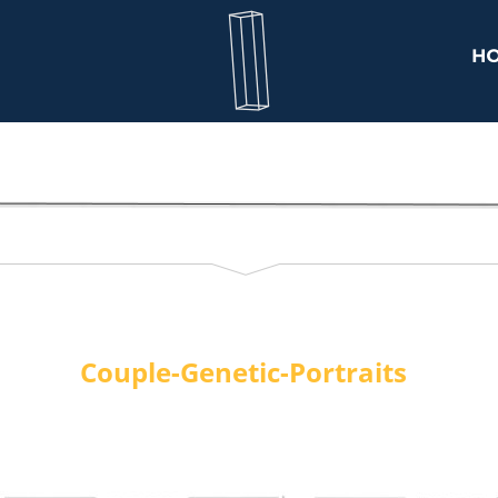
Couple-Genetic-Portraits