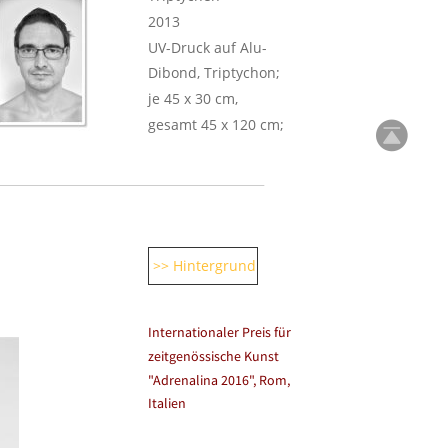
2013
UV-Druck auf Alu-
Dibond, Triptychon; 
je 45 x 30 cm, 
gesamt 45 x 120 cm;
>> Hintergrund
Internationaler Preis für 
zeitgenössische Kunst 
"Adrenalina 2016", Rom, 
Italien