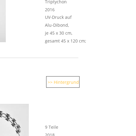
Triptychon
2016
UV-Druck auf 
Alu-Dibond,
je 45 x 30 cm, 
gesamt 45 x 120 cm;
>> Hintergrund
9 Teile
2018