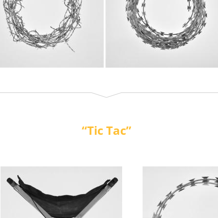
“Tic Tac”